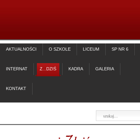
AKTUALNOŚCI
O SZKOLE
LICEUM
SP NR 6
INTERNAT
Z...DZIŚ
KADRA
GALERIA
KONTAKT