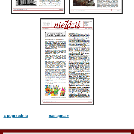
« poprzednia
następna »