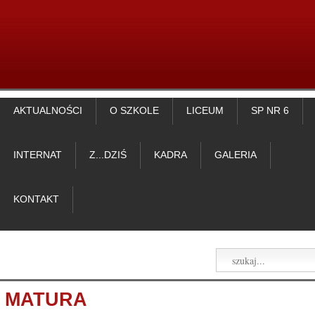
AKTUALNOŚCI
O SZKOLE
LICEUM
SP NR 6
INTERNAT
Z...DZIŚ
KADRA
GALERIA
KONTAKT
MATURA