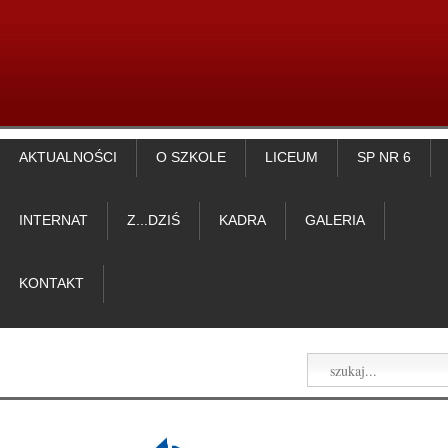
AKTUALNOŚCI
O SZKOLE
LICEUM
SP NR 6
INTERNAT
Z...DZIŚ
KADRA
GALERIA
KONTAKT