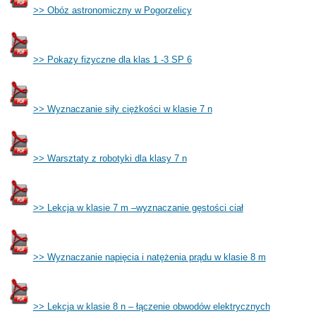
>> Obóz astronomiczny w Pogorzelicy
>> Pokazy fizyczne dla klas 1 -3 SP 6
>> Wyznaczanie siły ciężkości w klasie 7 n
>> Warsztaty z robotyki dla klasy 7 n
>> Lekcja w klasie 7 m –wyznaczanie gęstości ciał
>> Wyznaczanie napięcia i natężenia prądu w klasie 8 m
>> Lekcja w klasie 8 n – łączenie obwodów elektrycznych