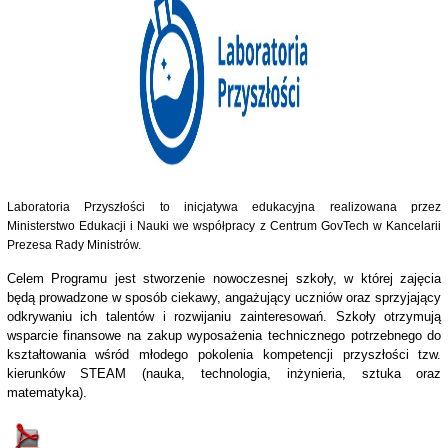
Laboratoria Przyszłości to inicjatywa edukacyjna realizowana przez
Ministerstwo Edukacji i Nauki we współpracy z Centrum GovTech w Kancelarii
Prezesa Rady Ministrów.
Celem Programu jest stworzenie nowoczesnej szkoły, w której zajęcia
będą prowadzone w sposób ciekawy, angażujący uczniów oraz sprzyjający
odkrywaniu ich talentów i rozwijaniu zainteresowań. Szkoły otrzymują
wsparcie finansowe na zakup wyposażenia technicznego potrzebnego do
kształtowania wśród młodego pokolenia kompetencji przyszłości tzw.
kierunków STEAM (nauka, technologia, inżynieria, sztuka oraz
matematyka).