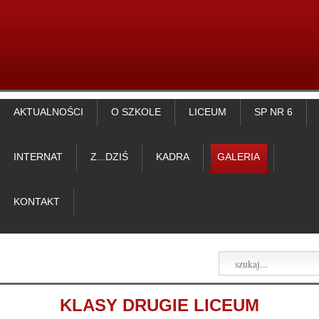
AKTUALNOŚCI
O SZKOLE
LICEUM
SP NR 6
INTERNAT
Z...DZIŚ
KADRA
GALERIA
KONTAKT
KLASY DRUGIE LICEUM