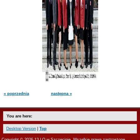
« poprzednia
następna »
You are here:
Desktop Version
|
Top
Copyright © 2026 13 LO w Szczecinie. Wszelkie prawa zastrzeżone.