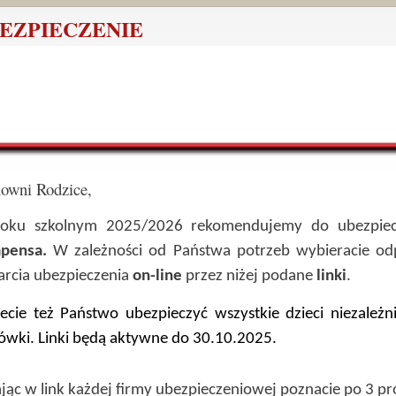
EZPIECZENIE
owni Rodzice,
oku szkolnym 2025/2026 rekomendujemy do ubezpiec
pensa.
W zależności od Państwa potrzeb wybieracie od
rcia ubezpieczenia
on-line
przez niżej podane
linki
.
cie też Państwo ubezpieczyć wszystkie dzieci niezależ
ówki. Linki będą aktywne do 30.10.2025.
ając w link każdej firmy ubezpieczeniowej poznacie po 3 p