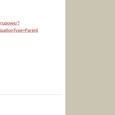
-grupowe/?
pationType=Parent