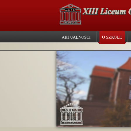
AKTUALNOŚCI
O SZKOLE