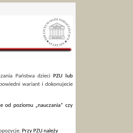
zania Państwa dzieci
PZU lub
powiedni wariant i dokonujecie
nie od poziomu „nauczania” czy
ropozycje.
Przy PZU należy