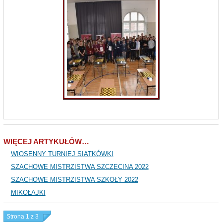
WIĘCEJ ARTYKUŁÓW…
WIOSENNY TURNIEJ SIATKÓWKI
SZACHOWE MISTRZISTWA SZCZECINA 2022
SZACHOWE MISTRZISTWA SZKOŁY 2022
MIKOŁAJKI
Strona 1 z 3