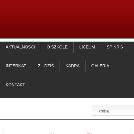
AKTUALNOŚCI
O SZKOLE
LICEUM
SP NR 6
INTERNAT
Z...DZIŚ
KADRA
GALERIA
KONTAKT