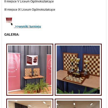
II miejsce V Liceum Ogólnokształcące
III miejsce IX Liceum Ogólnokształcące
>>wyniki turnieju
GALERIA: