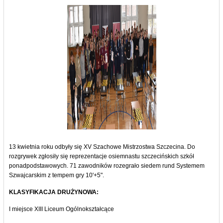
13 kwietnia roku odbyły się XV Szachowe Mistrzostwa Szczecina. Do
rozgrywek zgłosiły się reprezentacje osiemnastu szczecińskich szkół
ponadpodstawowych. 71 zawodników rozegrało siedem rund Systemem
Szwajcarskim z tempem gry 10'+5".
KLASYFIKACJA DRUŻYNOWA:
I miejsce XIII Liceum Ogólnokształcące