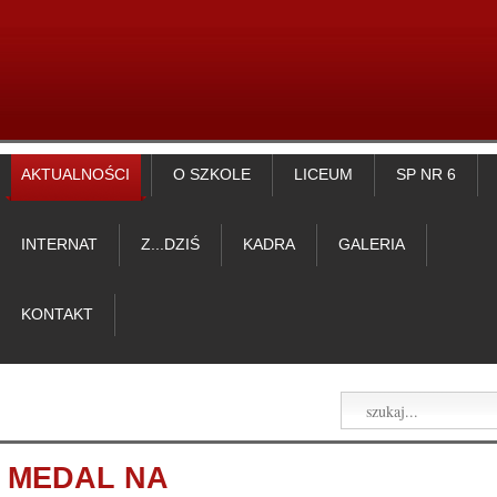
AKTUALNOŚCI
O SZKOLE
LICEUM
SP NR 6
INTERNAT
Z...DZIŚ
KADRA
GALERIA
KONTAKT
MEDAL NA