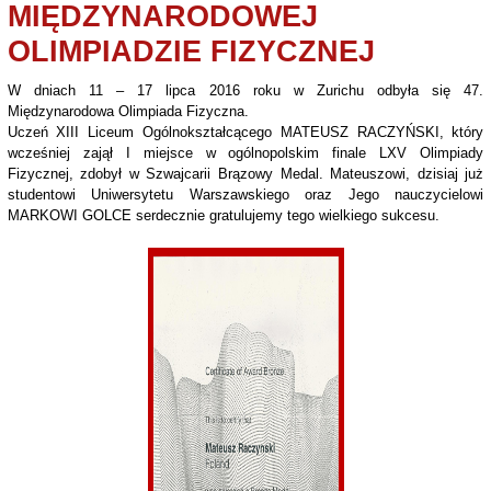
MIĘDZYNARODOWEJ
OLIMPIADZIE FIZYCZNEJ
W dniach 11 – 17 lipca 2016 roku w Zurichu odbyła się 47.
Międzynarodowa Olimpiada Fizyczna.
Uczeń XIII Liceum Ogólnokształcącego MATEUSZ RACZYŃSKI, który
wcześniej zajął I miejsce w ogólnopolskim finale LXV Olimpiady
Fizycznej, zdobył w Szwajcarii Brązowy Medal. Mateuszowi, dzisiaj już
studentowi Uniwersytetu Warszawskiego oraz Jego nauczycielowi
MARKOWI GOLCE serdecznie gratulujemy tego wielkiego sukcesu.