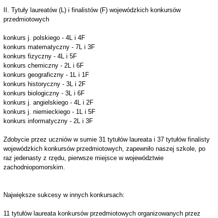
II. Tytuły laureatów (L) i finalistów (F) wojewódzkich konkursów
przedmiotowych
konkurs j. polskiego - 4L i 4F
konkurs matematyczny - 7L i 3F
konkurs fizyczny - 4L i 5F
konkurs chemiczny - 2L i 6F
konkurs geograficzny - 1L i 1F
konkurs historyczny - 3L i 2F
konkurs biologiczny - 3L i 6F
konkurs j. angielskiego - 4L i 2F
konkurs j. niemieckiego - 1L i 5F
konkurs informatyczny - 2L i 3F
Zdobycie przez uczniów w sumie 31 tytułów laureata i 37 tytułów finalisty
wojewódzkich konkursów przedmiotowych, zapewniło naszej szkole, po
raz jedenasty z rzędu, pierwsze miejsce w województwie
zachodniopomorskim.
Największe sukcesy w innych konkursach:
11 tytułów laureata konkursów przedmiotowych organizowanych przez