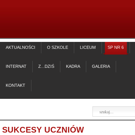
AKTUALNOŚCI
O SZKOLE
LICEUM
SP NR 6
INTERNAT
Z...DZIŚ
KADRA
GALERIA
KONTAKT
SUKCESY UCZNIÓW