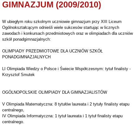
GIMNAZJUM (2009/2010)
W ubiegłym roku szkolnym uczniowie gimnazjum przy XIII Liceum
Ogólnokształcącym odnieśli wiele sukcesów startując w licznych
zawodach i konkursach przedmiotowych oraz w olimpiadach dla uczniów
szkół ponadgimnazjalnych:
OLIMPIADY PRZEDMIOTOWE DLA UCZNIÓW SZKÓŁ
PONADGIMNAZJALNYCH
LI Olimpiada Wiedzy o Polsce i Świecie Współczesnym: tytuł finalisty -
Krzysztof Smutek
OGÓLNOPOLSKIE OLIMPIADY DLA GIMNAZJALISTÓW
V Olimpiada Matematyczna: 8 tytułów laureata i 2 tytuły finalisty etapu
centralnego,
IV Olimpiada Informatyczna: 1 tytuł laureata i 1 tytuł finalisty etapu
centralnego.