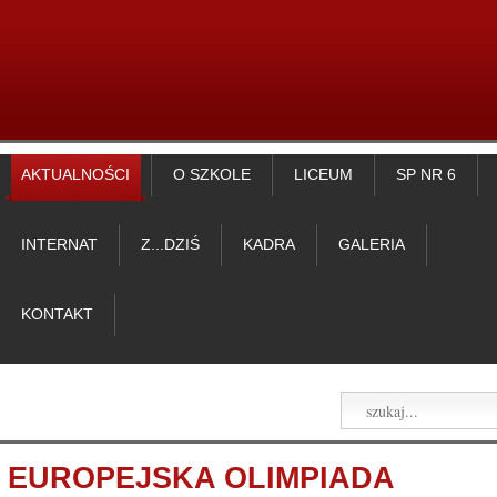
AKTUALNOŚCI
O SZKOLE
LICEUM
SP NR 6
INTERNAT
Z...DZIŚ
KADRA
GALERIA
KONTAKT
EUROPEJSKA OLIMPIADA