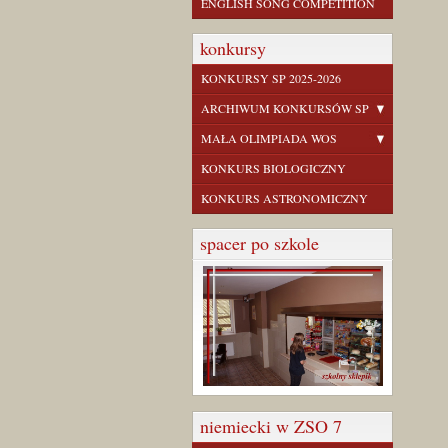
ENGLISH SONG COMPETITION
konkursy
KONKURSY SP 2025-2026
ARCHIWUM KONKURSÓW SP
MAŁA OLIMPIADA WOS
KONKURS BIOLOGICZNY
KONKURS ASTRONOMICZNY
spacer po szkole
niemiecki w ZSO 7