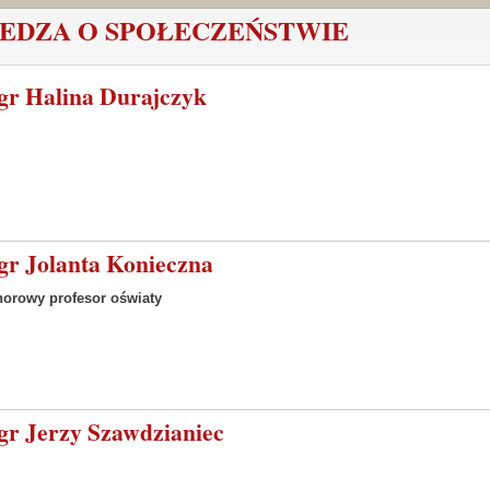
EDZA O SPOŁECZEŃSTWIE
gr Halina Durajczyk
r Jolanta Konieczna
orowy profesor oświaty
r Jerzy Szawdzianiec