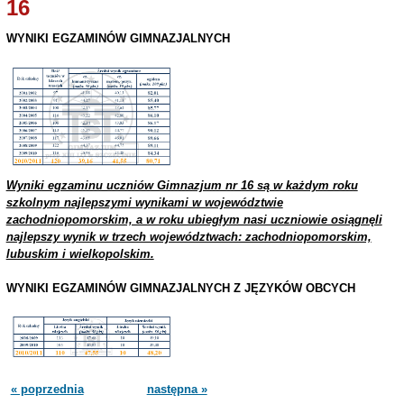
16
WYNIKI EGZAMINÓW GIMNAZJALNYCH
Wyniki egzaminu uczniów Gimnazjum nr 16 są w każdym roku
szkolnym najlepszymi wynikami w województwie
zachodniopomorskim, a w roku ubiegłym nasi uczniowie osiągnęli
najlepszy wynik w trzech województwach: zachodniopomorskim,
lubuskim i wielkopolskim.
WYNIKI EGZAMINÓW GIMNAZJALNYCH Z JĘZYKÓW OBCYCH
« poprzednia
następna »