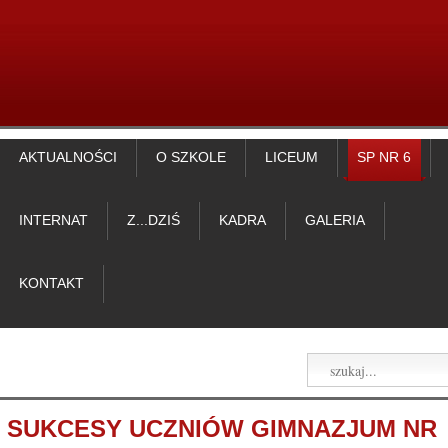
AKTUALNOŚCI
O SZKOLE
LICEUM
SP NR 6
INTERNAT
Z...DZIŚ
KADRA
GALERIA
KONTAKT
SUKCESY UCZNIÓW GIMNAZJUM NR