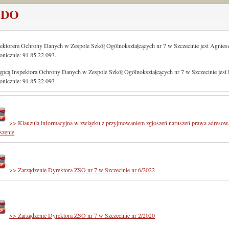
ODO
ektorem Ochrony Danych w Zespole Szkół Ogólnokształcących nr 7 w Szczecinie jest Agnie
fonicznie: 91 85 22 093.
ępcą Inspektora Ochrony Danych w Zespole Szkół Ogólnokształcących nr 7 w Szczecinie jest
fonicznie: 91 85 22 093
>> Klauzula informacyjna w związku z przyjmowaniem zgłoszeń naruszeń prawa adresow
szenie
>> Zarządzenie Dyrektora ZSO nr 7 w Szczecinie nr 6/2022
>> Zarządzenie Dyrektora ZSO nr 7 w Szczecinie nr 2/2020