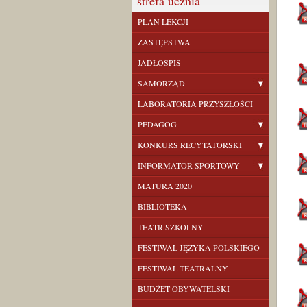
strefa ucznia
PLAN LEKCJI
ZASTĘPSTWA
JADŁOSPIS
SAMORZĄD
LABORATORIA PRZYSZŁOŚCI
PEDAGOG
KONKURS RECYTATORSKI
INFORMATOR SPORTOWY
MATURA 2020
BIBLIOTEKA
TEATR SZKOLNY
FESTIWAL JĘZYKA POLSKIEGO
FESTIWAL TEATRALNY
BUDŻET OBYWATELSKI