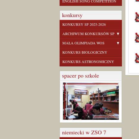
ENGLISH SONG COMPETITION
konkursy
KONKURSY SP 2025-2026
ARCHIWUM KONKURSÓW SP
MAŁA OLIMPIADA WOS
KONKURS BIOLOGICZNY
KONKURS ASTRONOMICZNY
spacer po szkole
niemiecki w ZSO 7