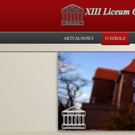
AKTUALNOŚCI
O SZKOLE