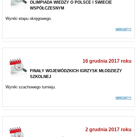
OLIMPIADA WIEDZY O POLSCE I ŚWIECIE
WSPÓŁCZESNYM
Wyniki etapu okręgowego.
więcej>>
16 grudnia 2017 roku
FINAŁY WOJEWÓDZKICH IGRZYSK MŁODZIEŻY
SZKOLNEJ
Wyniki szachowego turnieju.
więcej>>
2 grudnia 2017 roku