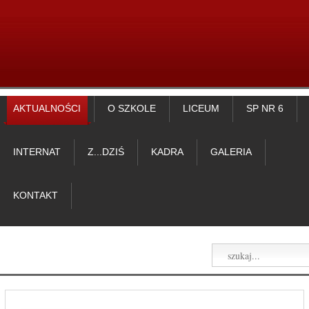
AKTUALNOŚCI
O SZKOLE
LICEUM
SP NR 6
INTERNAT
Z...DZIŚ
KADRA
GALERIA
KONTAKT