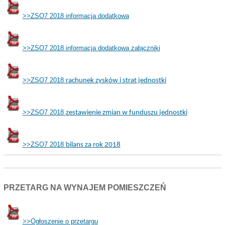
>>ZSO7 2018 informacja dodatkowa
>>ZSO7 2018 informacja dodatkowa załączniki
>>ZSO7 2018
rachunek zysków i strat jednostki
>>ZSO7 2018
zestawienie zmian w funduszu
jednostki
>>ZSO7 2018
bilans za rok 2018
PRZETARG NA WYNAJEM POMIESZCZEŃ
>>Ogłoszenie o przetargu