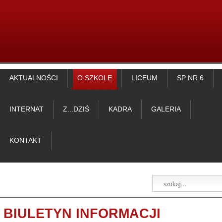
AKTUALNOŚCI
O SZKOLE
LICEUM
SP NR 6
INTERNAT
Z...DZIŚ
KADRA
GALERIA
KONTAKT
BIULETYN INFORMACJI