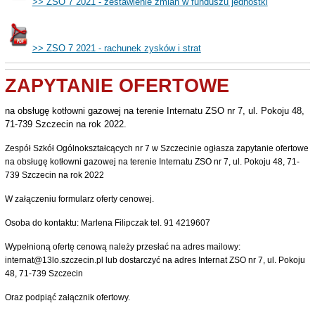
>> ZSO 7 2021 - zestawienie zmian w funduszu jednostki
>> ZSO 7 2021 - rachunek zysków i strat
ZAPYTANIE OFERTOWE
na obsługę kotłowni gazowej na terenie Internatu ZSO nr 7, ul. Pokoju 48,
71-739 Szczecin na rok 2022.
Zespół Szkół Ogólnokształcących nr 7 w Szczecinie ogłasza zapytanie ofertowe
na obsługę kotłowni gazowej na terenie Internatu ZSO nr 7, ul. Pokoju 48, 71-
739 Szczecin na rok 2022
W załączeniu formularz oferty cenowej.
Osoba do kontaktu: Marlena Filipczak tel. 91 4219607
Wypełnioną ofertę cenową należy przesłać na adres mailowy:
internat@13lo.szczecin.pl lub dostarczyć na adres Internat ZSO nr 7, ul. Pokoju
48, 71-739 Szczecin
Oraz podpiąć załącznik ofertowy.