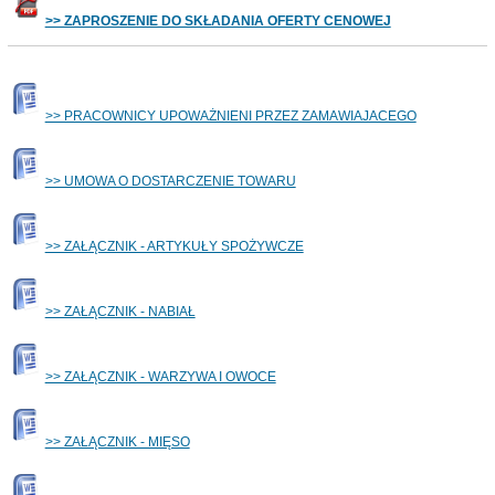
>> ZAPROSZENIE DO SKŁADANIA OFERTY CENOWEJ
>> PRACOWNICY UPOWAŻNIENI PRZEZ ZAMAWIAJACEGO
>> UMOWA O DOSTARCZENIE TOWARU
>> ZAŁĄCZNIK - ARTYKUŁY SPOŻYWCZE
>> ZAŁĄCZNIK - NABIAŁ
>> ZAŁĄCZNIK - WARZYWA I OWOCE
>> ZAŁĄCZNIK - MIĘSO