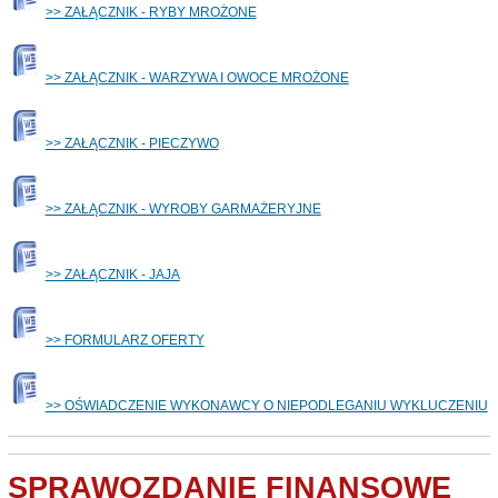
>> ZAŁĄCZNIK - RYBY MROŻONE
>> ZAŁĄCZNIK - WARZYWA I OWOCE MROŻONE
>> ZAŁĄCZNIK - PIECZYWO
>> ZAŁĄCZNIK - WYROBY GARMAŻERYJNE
>> ZAŁĄCZNIK - JAJA
>>
FORMULARZ OFERTY
>>
OŚWIADCZENIE WYKONAWCY O NIEPODLEGANIU WYKLUCZENIU
SPRAWOZDANIE FINANSOWE